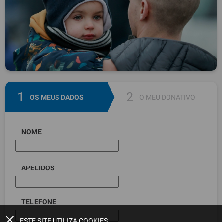
OS MEUS DADOS
O MEU DONATIVO
NOME
APELIDOS
TELEFONE
ESTE SITE UTILIZA COOKIES