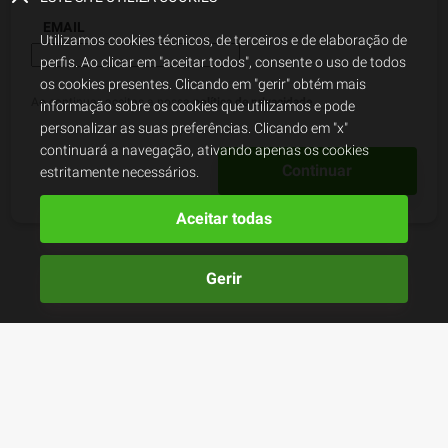
EMAIL
Utilizamos cookies técnicos, de terceiros e de elaboração de
perfis. Ao clicar em "aceitar todos", consente o uso de todos
os cookies presentes. Clicando em "gerir" obtém mais
Ao continuar, aceitas a nossa
política de privacidade
.
informação sobre os cookies que utilizamos e pode
personalizar as suas preferências. Clicando em "x"
continuará a navegação, ativando apenas os cookies
Continuar
estritamente necessários.
Aceitar todas
Gerir